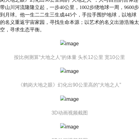
带山川河流隆隆立起，一步40公里，1002步绕地球一周，9600步
到月球。他一生二二生三生成445个，手拉手围护地球，以地球
的名义重返宇宙家园，寻找生命本源；以艺术的名义出游浩瀚太
空，寻求生态平衡。
按比例测算“大地之人“的体量 头长12公里 宽10公里
《鹤岗大地之眼》幻化出90公里高的“大地之人”
3D动画视频截图