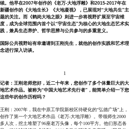
续。他早在2007年创作的《老万-大地浮雕》和2015-2017年在
新疆创作的《大地生长》《大地凝视》，已展现对“大地共生”主
题的关注。而《鹤岗大地之眼》则进一步将视野扩展至宇宙维
度，成为全球范围内首个以“宇宙生态”为核心的大地生态艺术实
践，兼具生态养护、哲学思辨与公共参与的多重意义。
国际公共视野站有幸邀请到王刚先生，就他的创作实践和艺术理
念进行深入访谈。
1
记者：王刚老师您好，近二十年来，您创作了多个体量巨大的大
地艺术作品。被称为“中国大地艺术先行者”，能简单介绍一下您
这些年的创作历程吗？
王刚：2007年，我在中原工学院新校区待硬化的“弘德广场”上，
创作了第一个大地艺术作品《老万-大地浮雕》。带领师生2000
多人次，挖土堆塑了96座老万头像，每个100平方。他们形态各