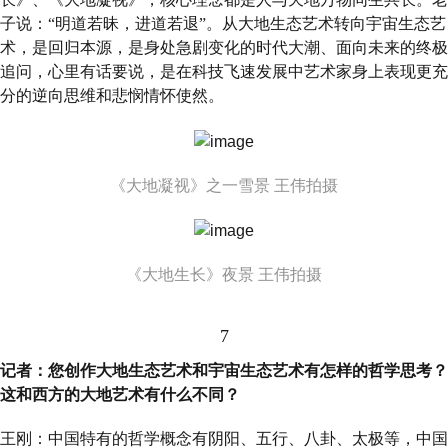
子说：“明道若昧，进道若退”。从大地生态艺术转向宇宙生态艺
术，是回归本源，是身处急剧变化的时代大潮、面向未来的终极
追问，心里有话要说，是在科技飞速发展中艺术家身上表现更充
分的逆向思维和悲悯情怀使然。
《大地凝视》之一雪景 王伟拍摄
《大地生长》夜景 王伟拍摄
7
记者：您创作大地生态艺术和宇宙生态艺术有怎样的哲学思考？
这和西方的大地艺术有什么不同？
王刚：中国特有的哲学概念有阴阳、五行、八卦、太极等，中国