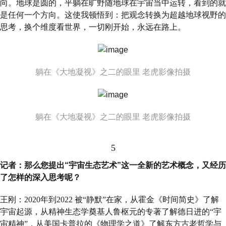
向。地球是圆的，平躺在旷野随地球在宇宙当中运转，看到的就
是任何一个方向。这使我顿悟到：把观念转换为超越地球视野的
思考，换个维度看世界，一切刚开始，永远在路上。
躺在《大地凝视》之二的眼里 老虎影像拍摄
躺在《大地凝视》之二的眼里 老虎影像拍摄
5
记者：那么您提出“宇宙生态艺术”这一全新的艺术概念，又经历
了怎样的深入思考呢？
王刚：2020年到2022 被“静默”在家，从霍金《时间简史》了解
宇宙起源，从精神生态学奠基人鲁枢元的专著了解德日进的“宇
宙精神”，从美国卡普拉的《物理学之道》了解东方古老哲学与