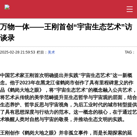
万物一体——王刚首创“宇宙生态艺术”访
谈录
2025-02-28 21:59:53
栏目：
美术
TAG：
中国艺术家王刚首次明确提出并实践“宇宙生态艺术”这一新概
念。他于2023年在黑龙江省鹤岗市创作了具有里程碑意义的作
品《鹤岗大地之眼》，将“宇宙生态艺术”的概念融入公共艺术，
将艺术从传统的美学范畴提升至生态哲学与宇宙观的层面，结合
生态养护、哲学反思与宇宙视角，为后工业时代的城市转型提供
了具有思想深度与行动力的范本。这一概念的核心，在于通过艺
术唤醒人类对自然与宇宙的敬畏，并推动生态文明的实践。
王刚创作《鹤岗大地之眼》并非孤立事件，而是长期探索的延