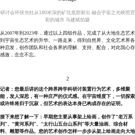
研讨会环状光柱从180米深的矿坑底部射出 融合宇宙之光映照霓
彩的城市 马建斌拍摄
从2007年到2023年，通过以上四组作品，完成了从大地生态艺术
到宇宙生态艺术的升华。一路走来，得到自然界、文化艺术界各
种启发，创作团队和社会各界的理解、支持、配合，对此我心存
感激，念念不忘。
2
记者：您最后讲的这个跨界跨学科研讨装置行为艺术，多维聚
能，发人深思，有一种庄严的仪式感。在宇宙维度下，一切探索
或许终将归于沉寂，但艺术的表达本身已构成存在的证明。
接下来想了解一下：早期您主要从事架上绘画，创作了“老万系
列”、“黄河系列”、“太行山五台山系列”等大量油画、综合材
料、雕塑等作品。您的艺术创作怎样一步步从架上绘画走向大地