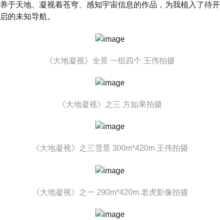
养于天地、凝视着苍穹、感知宇宙信息的作品，为我植入了待开
启的未知导航。
《大地凝视》全景 一组四个 王伟拍摄
《大地凝视》之三 方如果拍摄
《大地凝视》之三雪景 300m*420m 王伟拍摄
《大地凝视》之一 290m*420m 老虎影像拍摄