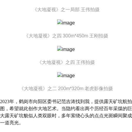
《大地凝视》之一局部 王伟拍摄
《大地凝视》之四 300m*450m 王刚拍摄
《大地凝视》之四 王伟拍摄
《大地凝视》之二 200m*320m 老虎影像拍摄
2023年，鹤岗市向阳区委书记范吉涛找到我，提供露天矿坑航拍
图，希望就此创作大地艺术。当隐约看出两个历经百年采煤的巨
大露天矿坑貌似人类双眼时，多年萦绕心头的点点光斑瞬间聚成
一道亮光。