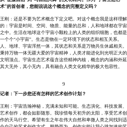
术”的首创者，您能说说这个概念的完整定义吗？
王刚：还是不要为艺术概念下定义吧。对这个概念我是这样理解
的：宇宙是时间、空间、物质、能量的总和，人和地球都在宇宙
之中。生活在地球这个宇宙小颗粒上的人类的组织细胞，也都是
一个个“小宇宙”。生态是物在一定环境下的状态和相互关系。
人、地球、宇宙浑然一体，其状态和关系是万物共生休戚相关。
秉持万物一体无疆大爱的宇宙精神，人类才能进化到光明正大的
文明顶点。宇宙生态艺术蕴含这些精神内核，概念的内涵和外延
其大无外，其小无内，具有融合人类文化精华的极大包容性。
9
记者：下一步您还有怎样的艺术创作计划？
王刚：宇宙浩瀚神秘，充满未知和可能。生态演化、科技发展、
艺术创作，都会如影随形。我珍惜每天初升的太阳，享受艺术创
作的天马行空。希望有生之年在伟大自然和卑微人类之间找到适
合自己的艺术创作方式，顺势而为，创作出能让我心跳加速的艺