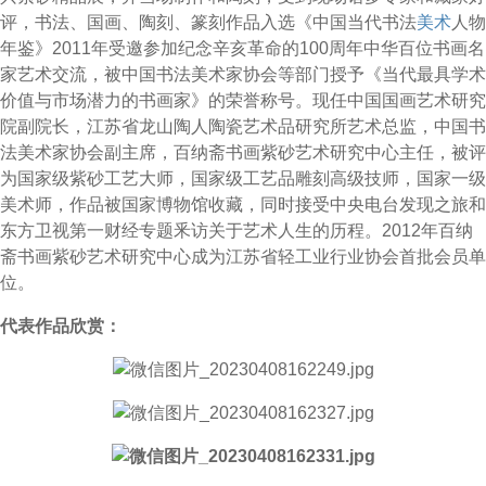
评，书法、国画、陶刻、篆刻作品入选《中国当代书法
美术
人物
年鉴》2011年受邀参加纪念辛亥革命的100周年中华百位书画名
家艺术交流，被中国书法美术家协会等部门授予《当代最具学术
价值与市场潜力的书画家》的荣誉称号。现任中国国画艺术研究
院副院长，江苏省龙山陶人陶瓷艺术品研究所艺术总监，中国书
法美术家协会副主席，百纳斋书画紫砂艺术研究中心主任，被评
为国家级紫砂工艺大师，国家级工艺品雕刻高级技师，国家一级
美术师，作品被国家博物馆收藏，同时接受中央电台发现之旅和
东方卫视第一财经专题釆访关于艺术人生的历程。2012年百纳
斋书画紫砂艺术研究中心成为江苏省轻工业行业协会首批会员单
位。
代表作品欣赏：